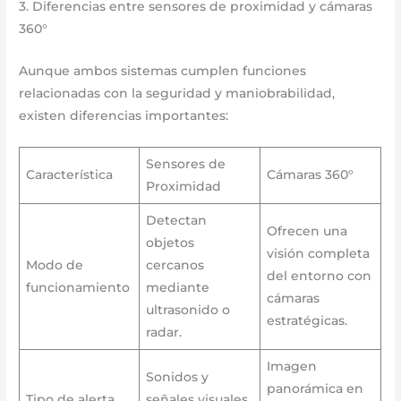
3. Diferencias entre sensores de proximidad y cámaras
360°
Aunque ambos sistemas cumplen funciones
relacionadas con la seguridad y maniobrabilidad,
existen diferencias importantes:
Sensores de
Característica
Cámaras 360°
Proximidad
Detectan
Ofrecen una
objetos
visión completa
Modo de
cercanos
del entorno con
funcionamiento
mediante
cámaras
ultrasonido o
estratégicas.
radar.
Imagen
Sonidos y
panorámica en
Tipo de alerta
señales visuales