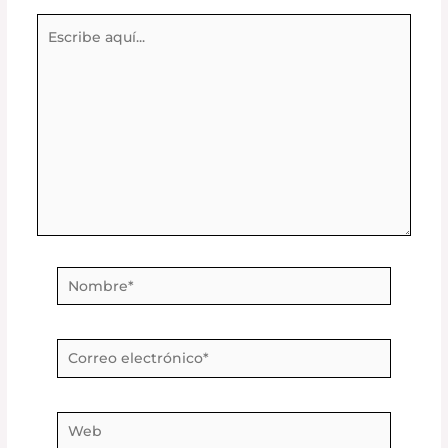
Escribe
aquí...
Nombre*
Correo
electrónico*
Web