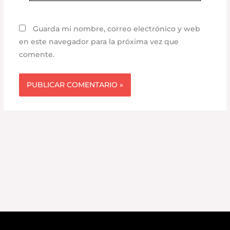
Guarda mi nombre, correo electrónico y web
en este navegador para la próxima vez que
comente.