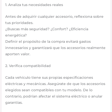
1. Analiza tus necesidades reales
Antes de adquirir cualquier accesorio, reflexiona sobre
tus prioridades.
¿Buscas más seguridad? ¿Confort? ¿Eficiencia
energética?
Definir el propósito de la compra evitará gastos
innecesarios y garantizará que los accesorios realmente
aporten valor.
2. Verifica compatibilidad
Cada vehículo tiene sus propias especificaciones
eléctricas y mecánicas. Asegúrate de que los accesorios
elegidos sean compatibles con tu modelo. De lo
contrario, podrían afectar el sistema eléctrico o anular
garantías.