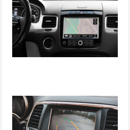
Gadgets que Todo Conductor Moderno
Debe Tener en 2025
Deja un comentario
/
Uncategorized
/ Por
adminpartesyaccesorios