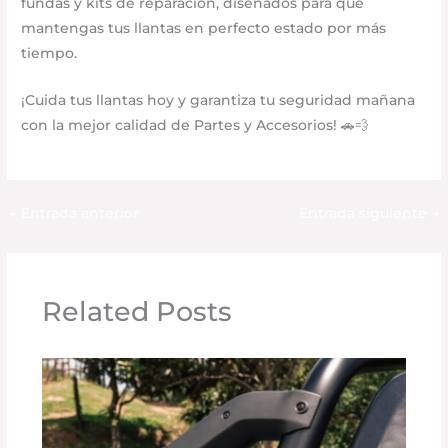
fundas y kits de reparación, diseñados para que
mantengas tus llantas en perfecto estado por más
tiempo.
¡Cuida tus llantas hoy y garantiza tu seguridad mañana
con la mejor calidad de Partes y Accesorios! 🚗💨
←
Entrada anterior
Entrada siguiente
→
Related Posts