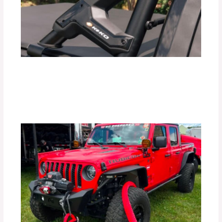
¿Realmente las Barras Antivuelco
Mejoran la Seguridad de tu Vehículo?
Deja un comentario
/
Uncategorized
/ Por
adminpartesyaccesorios