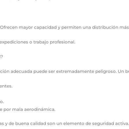
s. Ofrecen mayor capacidad y permiten una distribución más 
expediciones o trabajo profesional.
d?
ujeción adecuada puede ser extremadamente peligroso. Un 
entes.
o.
 por mala aerodinámica.
adas y de buena calidad son un elemento de seguridad activa.