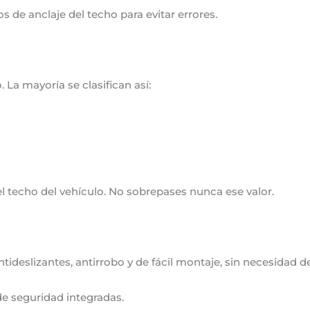
s de anclaje del techo para evitar errores.
La mayoría se clasifican así:
el techo del vehículo. No sobrepases nunca ese valor.
ideslizantes, antirrobo y de fácil montaje, sin necesidad 
e seguridad integradas.