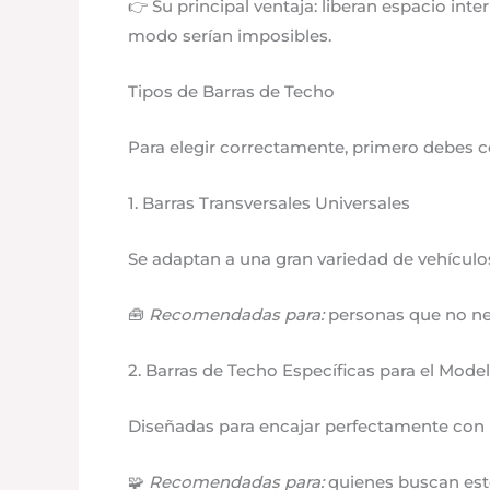
👉 Su principal ventaja: liberan espacio in
modo serían imposibles.
Tipos de Barras de Techo
Para elegir correctamente, primero debes co
1. Barras Transversales Universales
Se adaptan a una gran variedad de vehículos 
🧰
Recomendadas para:
personas que no nec
2. Barras de Techo Específicas para el Mode
Diseñadas para encajar perfectamente con u
🧩
Recomendadas para:
quienes buscan esté