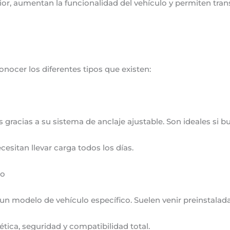
terior, aumentan la funcionalidad del vehículo y permiten tr
nocer los diferentes tipos que existen:
gracias a su sistema de anclaje ajustable. Son ideales si bu
esitan llevar carga todos los días.
lo
n modelo de vehículo específico. Suelen venir preinstalad
tica, seguridad y compatibilidad total.