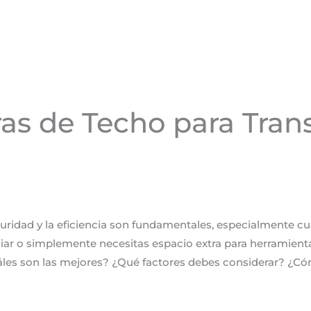
ras de Techo para Tran
omentario
uridad y la eficiencia son fundamentales, especialmente cua
liar o simplemente necesitas espacio extra para herramient
uáles son las mejores? ¿Qué factores debes considerar? ¿C