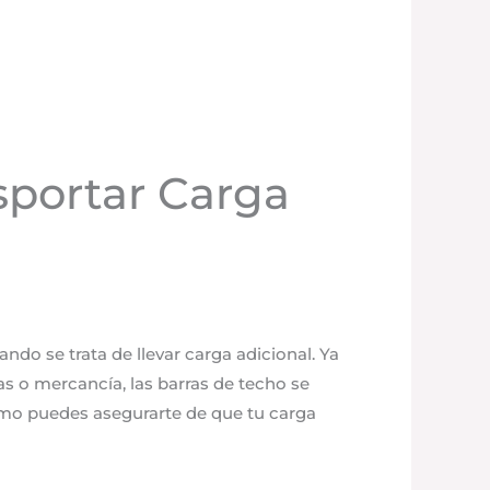
sportar Carga
ndo se trata de llevar carga adicional. Ya
as o mercancía, las barras de techo se
ómo puedes asegurarte de que tu carga