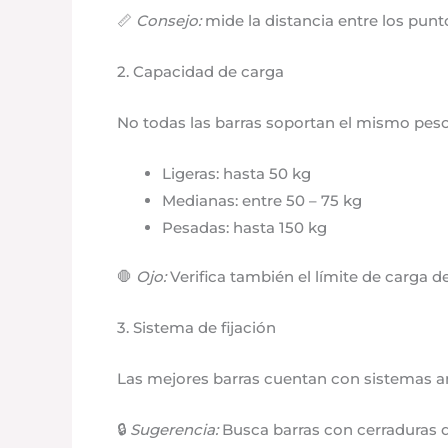
📏
Consejo:
mide la distancia entre los punto
2. Capacidad de carga
No todas las barras soportan el mismo peso. 
Ligeras: hasta 50 kg
Medianas: entre 50 – 75 kg
Pesadas: hasta 150 kg
🛑
Ojo:
Verifica también el límite de carga d
3. Sistema de fijación
Las mejores barras cuentan con sistemas ant
🔒
Sugerencia:
Busca barras con cerraduras d