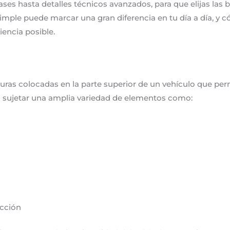
ases hasta detalles técnicos avanzados, para que elijas las b
simple puede marcar una gran diferencia en tu día a día, y
iencia posible.
uras colocadas en la parte superior de un vehículo que per
a sujetar una amplia variedad de elementos como:
ucción