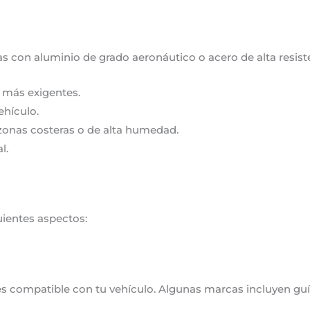
as con aluminio de grado aeronáutico o acero de alta resis
s más exigentes.
ehículo.
a zonas costeras o de alta humedad.
l.
uientes aspectos:
es compatible con tu vehículo. Algunas marcas incluyen guí