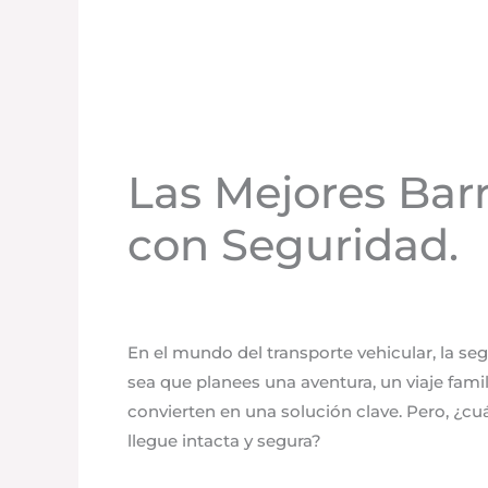
Las Mejores Bar
con Seguridad.
Uncategorized
/
mayo 24, 2025
/
Deja un c
En el mundo del transporte vehicular, la seg
sea que planees una aventura, un viaje fami
convierten en una solución clave. Pero, ¿c
llegue intacta y segura?