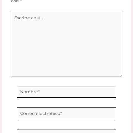
con
*
Escribe
aquí...
Nombre*
Correo
electrónico*
Web