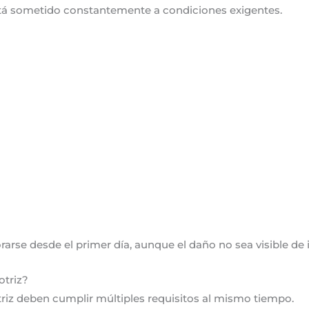
stá sometido constantemente a condiciones exigentes.
arse desde el primer día, aunque el daño no sea visible de
otriz?
riz deben cumplir múltiples requisitos al mismo tiempo.