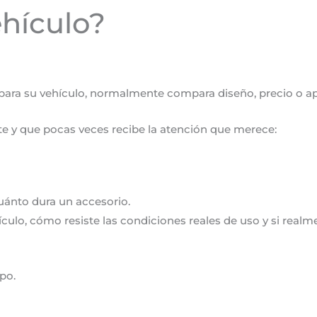
ehículo?
mentario
ra su vehículo, normalmente compara diseño, precio o ap
e y que pocas veces recibe la atención que merece:
uánto dura un accesorio.
culo, cómo resiste las condiciones reales de uso y si realm
po.