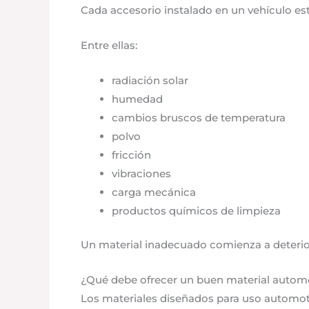
Cada accesorio instalado en un vehículo e
Entre ellas:
radiación solar
humedad
cambios bruscos de temperatura
polvo
fricción
vibraciones
carga mecánica
productos químicos de limpieza
Un material inadecuado comienza a deterior
¿Qué debe ofrecer un buen material autom
Los materiales diseñados para uso automot