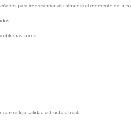
señados para impresionar visualmente al momento de la c
ados.
 problemas como:
pre refleja calidad estructural real.