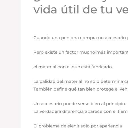
vida útil de tu v
Uncategorized
/
mayo 12, 2026
/
Deja un co
Cuando una persona compra un accesorio pa
Pero existe un factor mucho más important
el material con el que está fabricado.
La calidad del material no solo determina c
También define qué tan bien protege el vehí
Un accesorio puede verse bien al principio.
La verdadera diferencia aparece con el tiem
El problema de elegir solo por apariencia