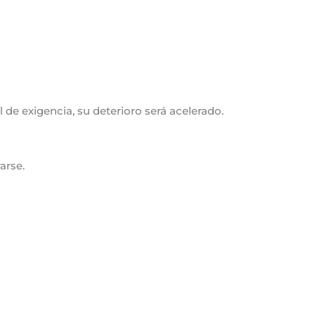
l de exigencia, su deterioro será acelerado.
arse.