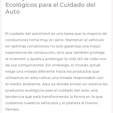
Ecológicos para el Cuidado del
Auto
Accesorios para vehículo
,
Seguridad vial
/
agosto 21,
2025
/
Deja un comentario
El cuidado del automóvil es una tarea que la mayoría de
conductores toma muy en serio. Mantener el vehículo
en óptimas condiciones no solo garantiza una mejor
experiencia de conducción, sino que también protege
la inversión y ayuda a prolongar la vida útil de cada uno
de sus componentes. Sin embargo, el mundo actual
exige una mirada diferente hacia los productos que
utilizamos en esta rutina: una mirada responsable con
el medio ambiente. Aquí es donde entran en escena los
productos ecológicos para el cuidado del auto, una
tendencia que está transformando la forma en la que
cuidamos nuestros vehículos y el planeta al mismo
tiempo.