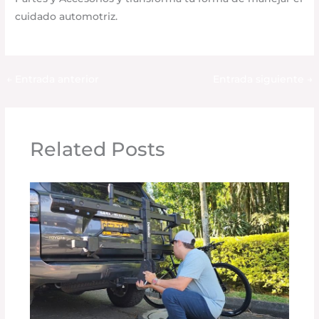
cuidado automotriz.
←
Entrada anterior
Entrada siguiente
→
Related Posts