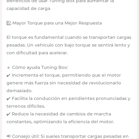
Beneficios de usar Tuning Box para aumentar la
capacidad de carga
1️⃣ Mayor Torque para una Mejor Respuesta
El torque es fundamental cuando se transportan cargas
pesadas. Un vehículo con bajo torque se sentirá lento y
con dificultad para acelerar.
🔹 Cómo ayuda Tuning Box:
✔️ Incrementa el torque, permitiendo que el motor
genere más fuerza sin necesidad de revolucionarlo
demasiado.
✔️ Facilita la conducción en pendientes pronunciadas y
terrenos difíciles.
✔️ Reduce la necesidad de cambios de marcha
constantes, optimizando la eficiencia del motor.
📢 Consejo útil: Si sueles transportar cargas pesadas en