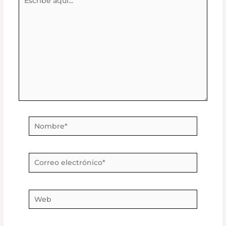
aquí...
Nombre*
Correo
electrónico*
Web