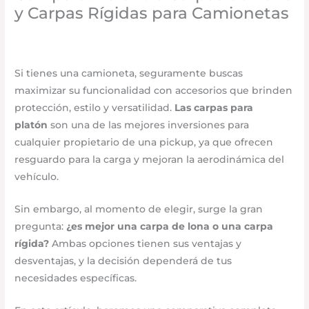
y Carpas Rígidas para Camionetas
Seguridad vial
,
Accesorios para vehículo
/
febrero 18,
2025
/
Deja un comentario
Si tienes una camioneta, seguramente buscas
maximizar su funcionalidad con accesorios que brinden
protección, estilo y versatilidad.
Las carpas para
platón
son una de las mejores inversiones para
cualquier propietario de una pickup, ya que ofrecen
resguardo para la carga y mejoran la aerodinámica del
vehículo.
Sin embargo, al momento de elegir, surge la gran
pregunta:
¿es mejor una carpa de lona o una carpa
rígida?
Ambas opciones tienen sus ventajas y
desventajas, y la decisión dependerá de tus
necesidades específicas.