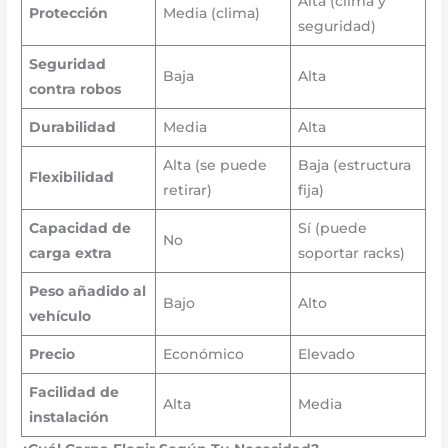
Alta (clima y
Protección
Media (clima)
seguridad)
Seguridad
Baja
Alta
contra robos
Durabilidad
Media
Alta
Alta (se puede
Baja (estructura
Flexibilidad
retirar)
fija)
Capacidad de
Sí (puede
No
carga extra
soportar racks)
Peso añadido al
Bajo
Alto
vehículo
Precio
Económico
Elevado
Facilidad de
Alta
Media
instalación