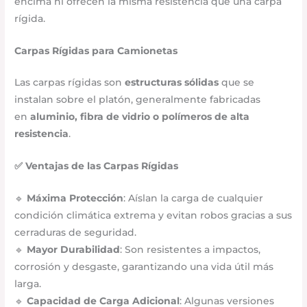
encima ni ofrecen la misma resistencia que una carpa
rígida.
Carpas Rígidas para Camionetas
Las carpas rígidas son
estructuras sólidas
que se
instalan sobre el platón, generalmente fabricadas
en
aluminio, fibra de vidrio o polímeros de alta
resistencia
.
✅ Ventajas de las Carpas Rígidas
🔹
Máxima Protección
: Aíslan la carga de cualquier
condición climática extrema y evitan robos gracias a sus
cerraduras de seguridad.
🔹
Mayor Durabilidad
: Son resistentes a impactos,
corrosión y desgaste, garantizando una vida útil más
larga.
🔹
Capacidad de Carga Adicional
: Algunas versiones