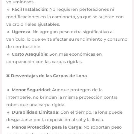
voluminosos.
🔹
Fácil Instalación
: No requieren perforaciones ni
modificaciones en la camioneta, ya que se sujetan con
velcro o rieles ajustables.
🔹
Ligereza
: No agregan peso extra significativo al
vehículo, lo que evita afectar su rendimiento y consumo
de combustible.
🔹
Costo Asequible
: Son más económicas en
comparación con las carpas rígidas.
❌ Desventajas de las Carpas de Lona
🔸
Menor Seguridad
: Aunque protegen de la
intemperie, no brindan la misma protección contra
robos que una carpa rígida.
🔸
Durabilidad Limitada
: Con el tiempo, la lona puede
desgastarse por la exposición al sol y la lluvia.
🔸
Menos Protección para la Carga
: No soportan peso