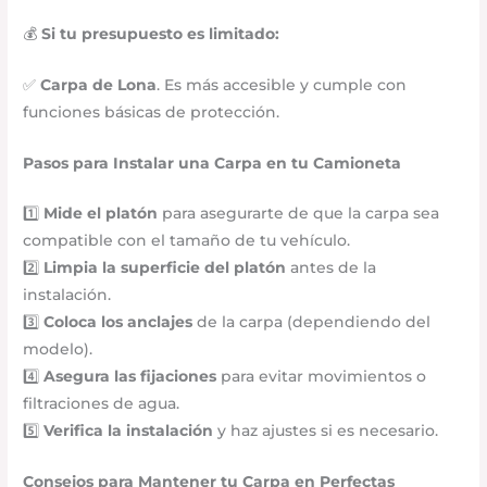
💰
Si tu presupuesto es limitado:
✅
Carpa de Lona
. Es más accesible y cumple con
funciones básicas de protección.
Pasos para Instalar una Carpa en tu Camioneta
1️⃣
Mide el platón
para asegurarte de que la carpa sea
compatible con el tamaño de tu vehículo.
2️⃣
Limpia la superficie del platón
antes de la
instalación.
3️⃣
Coloca los anclajes
de la carpa (dependiendo del
modelo).
4️⃣
Asegura las fijaciones
para evitar movimientos o
filtraciones de agua.
5️⃣
Verifica la instalación
y haz ajustes si es necesario.
Consejos para Mantener tu Carpa en Perfectas