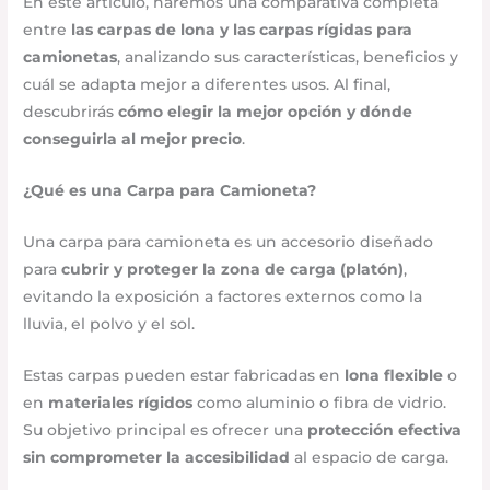
En este artículo, haremos una comparativa completa
entre
las carpas de lona y las carpas rígidas para
camionetas
, analizando sus características, beneficios y
cuál se adapta mejor a diferentes usos. Al final,
descubrirás
cómo elegir la mejor opción y dónde
conseguirla al mejor precio
.
¿Qué es una Carpa para Camioneta?
Una carpa para camioneta es un accesorio diseñado
para
cubrir y proteger la zona de carga (platón)
,
evitando la exposición a factores externos como la
lluvia, el polvo y el sol.
Estas carpas pueden estar fabricadas en
lona flexible
o
en
materiales rígidos
como aluminio o fibra de vidrio.
Su objetivo principal es ofrecer una
protección efectiva
sin comprometer la accesibilidad
al espacio de carga.