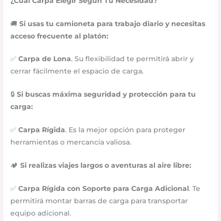
¿Cuál Carpa Elegir Según Tu Necesidad?
🚚
Si usas tu camioneta para trabajo diario y necesitas
acceso frecuente al platón:
✅
Carpa de Lona
. Su flexibilidad te permitirá abrir y
cerrar fácilmente el espacio de carga.
🔒
Si buscas máxima seguridad y protección para tu
carga:
✅
Carpa Rígida
. Es la mejor opción para proteger
herramientas o mercancía valiosa.
🏕
Si realizas viajes largos o aventuras al aire libre:
✅
Carpa Rígida con Soporte para Carga Adicional
. Te
permitirá montar barras de carga para transportar
equipo adicional.