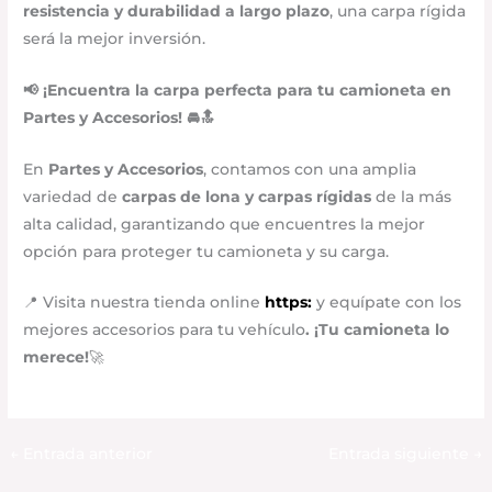
resistencia y durabilidad a largo plazo
, una carpa rígida
será la mejor inversión.
📢 ¡Encuentra la carpa perfecta para tu camioneta en
Partes y Accesorios! 🚘🔝
En
Partes y Accesorios
, contamos con una amplia
variedad de
carpas de lona y carpas rígidas
de la más
alta calidad, garantizando que encuentres la mejor
opción para proteger tu camioneta y su carga.
📍 Visita nuestra tienda online
https:
y equípate con los
mejores accesorios para tu vehículo
. ¡Tu camioneta lo
merece!
🚀
←
Entrada anterior
Entrada siguiente
→