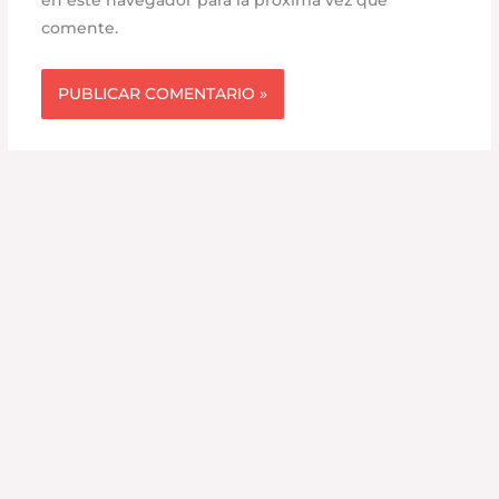
en este navegador para la próxima vez que
comente.