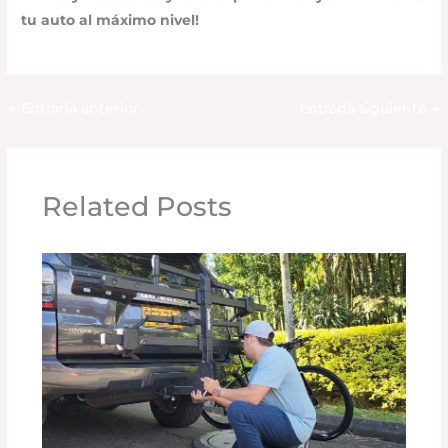
tu auto al máximo nivel!
←
Entrada anterior
Entrada siguiente
→
Related Posts