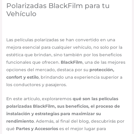
Polarizadas BlackFilm para tu
Vehículo
Accesorios para vehículo
,
Seguridad vial
/
febrero 17,
2025
/
Deja un comentario
Las películas polarizadas se han convertido en una
mejora esencial para cualquier vehículo, no solo por la
estética que brindan, sino también por los beneficios
funcionales que ofrecen.
BlackFilm
, una de las mejores
opciones del mercado, destaca por su
protección,
confort y estilo
, brindando una experiencia superior a
los conductores y pasajeros.
En este artículo, exploraremos
qué son las películas
polarizadas BlackFilm, sus beneficios, el proceso de
instalación y estrategias para maximizar su
rendimiento
. Además, al final del blog, descubrirás por
qué
Partes y Accesorios
es el mejor lugar para