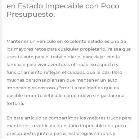
en Estado Impecable con Poco
Presupuesto.
Accesorios para vehículo
,
Seguridad vial
/
junio 26, 2025
/
Deja un comentario
Mantener un vehículo en excelente estado es uno de
los mayores retos para cualquier propietario. Ya sea que
uses tu auto para el trabajo diario, para viajar con la
familia o para vivir aventuras off-road, su aspecto y
funcionamiento reflejan el cuidado que le das. Pero
muchas personas piensan que mantener un auto
impecable es costoso. ¡Error! La realidad es que es
posible tener tu vehículo como nuevo sin gastar una
fortuna.
En este artículo te compartimos los mejores trucos para
mantener tu vehículo en estado impecable con poco
presupuesto, junto a pasos, estrategias simples y