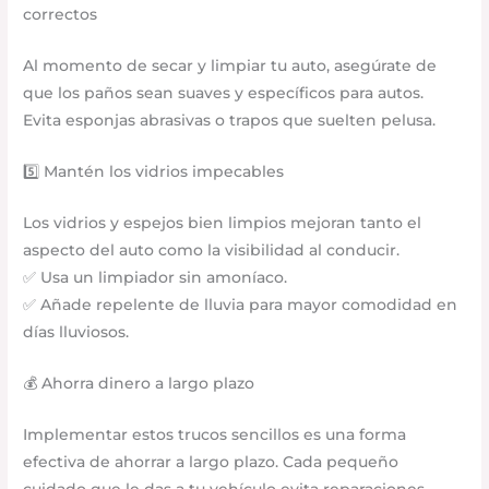
correctos
Al momento de secar y limpiar tu auto, asegúrate de
que los paños sean suaves y específicos para autos.
Evita esponjas abrasivas o trapos que suelten pelusa.
5️⃣ Mantén los vidrios impecables
Los vidrios y espejos bien limpios mejoran tanto el
aspecto del auto como la visibilidad al conducir.
✅ Usa un limpiador sin amoníaco.
✅ Añade repelente de lluvia para mayor comodidad en
días lluviosos.
💰 Ahorra dinero a largo plazo
Implementar estos trucos sencillos es una forma
efectiva de ahorrar a largo plazo. Cada pequeño
cuidado que le das a tu vehículo evita reparaciones