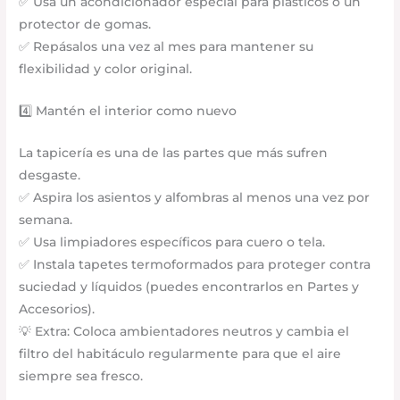
✅ Usa un acondicionador especial para plásticos o un
protector de gomas.
✅ Repásalos una vez al mes para mantener su
flexibilidad y color original.
4️⃣ Mantén el interior como nuevo
La tapicería es una de las partes que más sufren
desgaste.
✅ Aspira los asientos y alfombras al menos una vez por
semana.
✅ Usa limpiadores específicos para cuero o tela.
✅ Instala tapetes termoformados para proteger contra
suciedad y líquidos (puedes encontrarlos en Partes y
Accesorios).
💡 Extra: Coloca ambientadores neutros y cambia el
filtro del habitáculo regularmente para que el aire
siempre sea fresco.