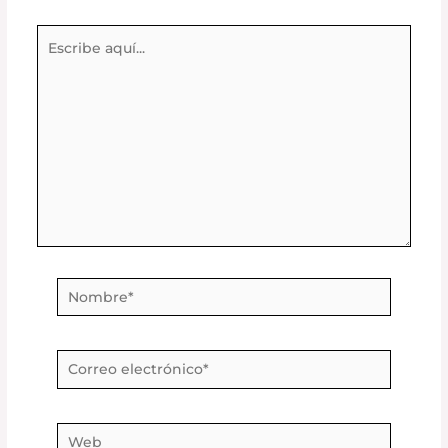
Escribe
aquí...
Nombre*
Correo
electrónico*
Web