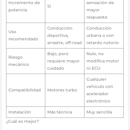
Incremento de
sensación de
Sí
potencia
mayor
respuesta
Conducción
Conducción
Uso
deportiva,
urbana o con
recomendado
arrastre, off-road
retardo notorio
Bajo, pero
Nulo, no
Riesgo
requiere mayor
modifica motor
mecánico
cuidado
ni ECU
Cualquier
vehículo con
Compatibilidad
Motores turbo
acelerador
electrónico
Instalación
Más técnica
Muy sencilla
¿Cuál es mejor?