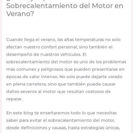
Sobrecalentamiento del Motor en
Verano?
Seguridad vial
,
Accesorios para vehículo
/
julio 17, 2025
/
Deja un comentario
Cuando llega el verano, las altas temperaturas no solo
afectan nuestro confort personal, sino también el
desempeño de nuestros vehículos. El
sobrecalentamiento del motor es uno de los problemas
más comunes y peligrosos que pueden presentarse en
épocas de calor intenso. No solo puede dejarte varado
en plena carretera, sino que también puede causar
daños severos al motor que resultan costosos de
reparar.
En este blog te enseñaremos todo lo que necesitas
saber para evitar el sobrecalentamiento del motor,
desde definiciones y causas, hasta estrategias únicas,