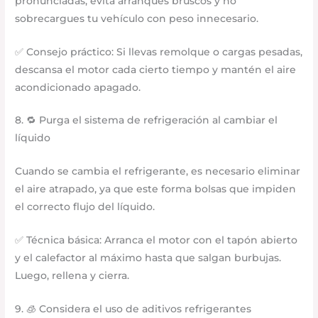
pronunciadas, evita arranques bruscos y no
sobrecargues tu vehículo con peso innecesario.
✅ Consejo práctico: Si llevas remolque o cargas pesadas,
descansa el motor cada cierto tiempo y mantén el aire
acondicionado apagado.
8. 🔁 Purga el sistema de refrigeración al cambiar el
líquido
Cuando se cambia el refrigerante, es necesario eliminar
el aire atrapado, ya que este forma bolsas que impiden
el correcto flujo del líquido.
✅ Técnica básica: Arranca el motor con el tapón abierto
y el calefactor al máximo hasta que salgan burbujas.
Luego, rellena y cierra.
9. 🧊 Considera el uso de aditivos refrigerantes