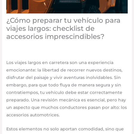
¿Cómo preparar tu vehículo para
viajes largos: checklist de
accesorios imprescindibles?
Seguridad vial
,
Accesorios para vehículo
/
septiembre
18, 2025
/
Deja un comentario
Los viajes largos en carretera son una experiencia
emocionante: la libertad de recorrer nuevos destinos,
disfrutar del paisaje y vivir aventuras inolvidables. Sin
embargo, para que todo fluya de manera segura y sin
contratiempos, tu vehículo debe estar correctamente
preparado. Una revisión mecánica es esencial, pero hay
un aspecto que muchos conductores pasan por alto: los
accesorios automotrices.
Estos elementos no solo aportan comodidad, sino que