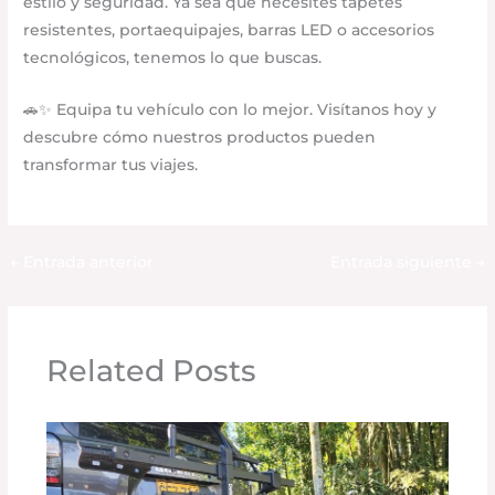
estilo y seguridad. Ya sea que necesites tapetes
resistentes, portaequipajes, barras LED o accesorios
tecnológicos, tenemos lo que buscas.
🚗✨ Equipa tu vehículo con lo mejor. Visítanos hoy y
descubre cómo nuestros productos pueden
transformar tus viajes.
←
Entrada anterior
Entrada siguiente
→
Related Posts