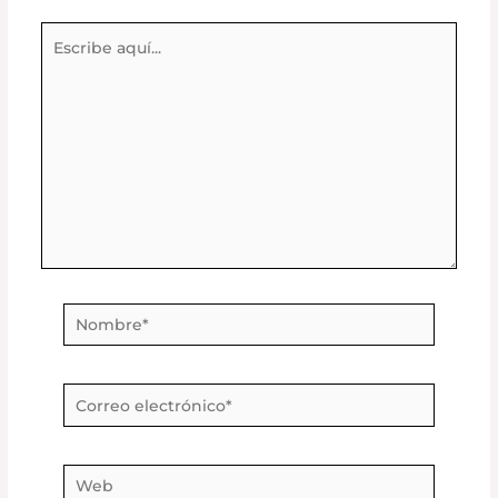
Escribe
aquí...
Nombre*
Correo
electrónico*
Web